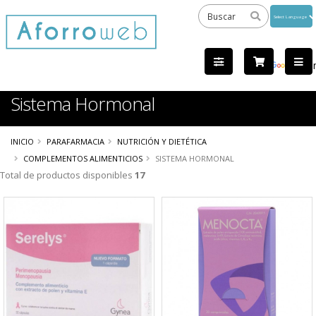
Powered
by
Tra
Sistema Hormonal
INICIO
PARAFARMACIA
NUTRICIÓN Y DIETÉTICA
COMPLEMENTOS ALIMENTICIOS
SISTEMA HORMONAL
Total de productos disponibles
17