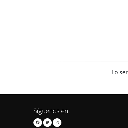
Lo sen
Síguenos en: