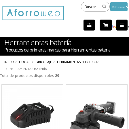
Powered
by
Tra
Herramientas batería
Productos de primeras marcas para Herramientas bateria
INICIO
HOGAR
BRICOLAJE
HERRAMIENTAS ELÉCTRICAS
HERRAMIENTAS BATERÍA
Total de productos disponibles
29