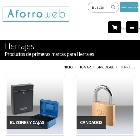
Powered
by
Tra
Herrajes
Productos de primeras marcas para Herrajes
INICIO
HOGAR
BRICOLAJE
HERRAJES
BUZONES Y CAJAS
CANDADOS