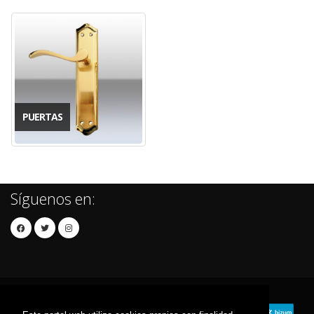
PUERTAS
Síguenos en: