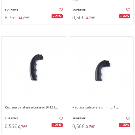
SUPREME
SUPREME
8,76€
0,56€
- 26%
- 26%
11,89€
0,76€
Rec. asa cafetera aluminio 9/12 tz.
Rec. asa cafetera aluminio 1tz.
SUPREME
SUPREME
0,56€
0,56€
- 26%
- 26%
0,76€
0,76€