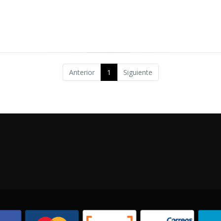
Anterior
1
Siguiente