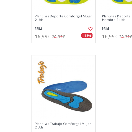
Plantillas Deporte Comforgel Mujer
Plantillas Deport
2 Uds
Hombre 2 Uds
PRIM
PRIM
16,99€
16,99€
- 16%
20,32€
20,32€
Plantillas Trabajo Comforgel Mujer
2 Uds