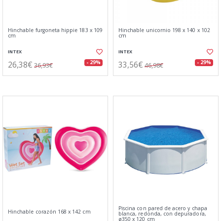
Hinchable furgoneta hippie 183 x 109
Hinchable unicornio 198 x 140 x 102
cm
cm
INTEX
INTEX
26,38€
33,56€
- 29%
- 29%
36,93€
46,98€
Piscina con pared de acero y chapa
Hinchable corazón 168 x 142 cm
blanca, redonda, con depuradora,
ø350 x 120 cm