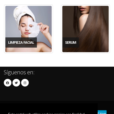
LIMPIEZA FACIAL
SERUM
Síguenos en: