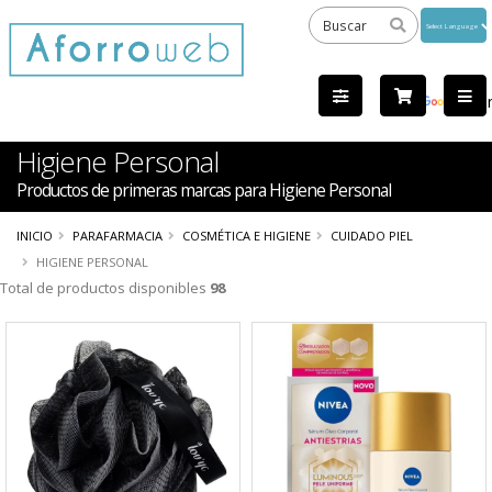
Powered
by
Tra
Higiene Personal
Productos de primeras marcas para Higiene Personal
INICIO
PARAFARMACIA
COSMÉTICA E HIGIENE
CUIDADO PIEL
HIGIENE PERSONAL
Total de productos disponibles
98